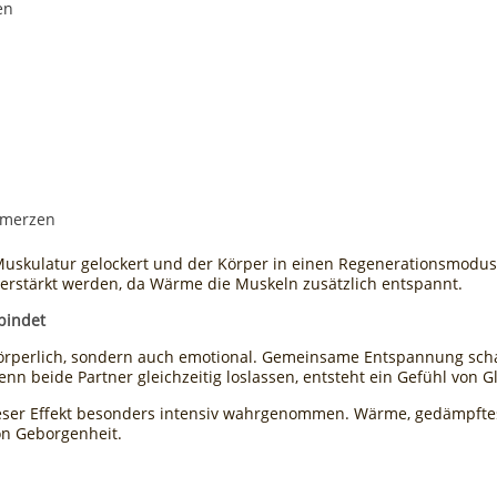
en
hmerzen
 Muskulatur gelockert und der Körper in einen Regenerationsmodus
erstärkt werden, da Wärme die Muskeln zusätzlich entspannt.
bindet
körperlich, sondern auch emotional. Gemeinsame Entspannung scha
n beide Partner gleichzeitig loslassen, entsteht ein Gefühl von G
eser Effekt besonders intensiv wahrgenommen. Wärme, gedämpfte
on Geborgenheit.