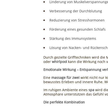
Linderung von Muskelverspannung
Verbesserung der Durchblutung
Reduzierung von Stresshormonen
Förderung eines gesunden Schlafs
Stärkung des Immunsystems
Lösung von Nacken- und Rückensc
Durch gezielte Grifftechniken wird die
oder
whirlpool
kann die Wirkung noch v
Emotionale Wirkung – Entspannung ver
Eine
massage für zwei
wirkt nicht nur 
bewusstes Erleben und innere Ruhe. Wen
Im ruhigen Ambiente eines
spa
wird di
Atmosphäre unterstützen das Gefühl v
Die perfekte Kombination