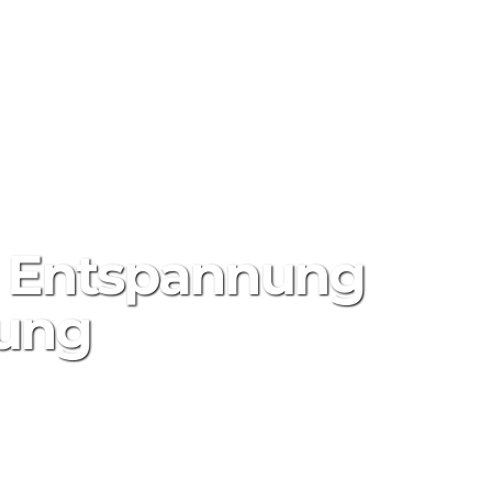
 UND ANGEBOTE
ÜBER UNS
KONTAKT
e Entspannung
hung
мотры
0
ПОДЕЛИТЬСЯ