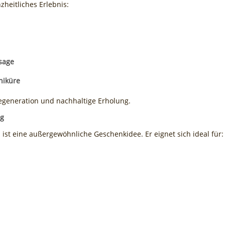
zheitliches Erlebnis:
sage
niküre
egeneration und nachhaltige Erholung.
ng
i
ist eine außergewöhnliche Geschenkidee. Er eignet sich ideal für: