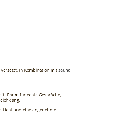
 versetzt. In Kombination mit
sauna
fft Raum für echte Gespräche,
leichklang.
s Licht und eine angenehme