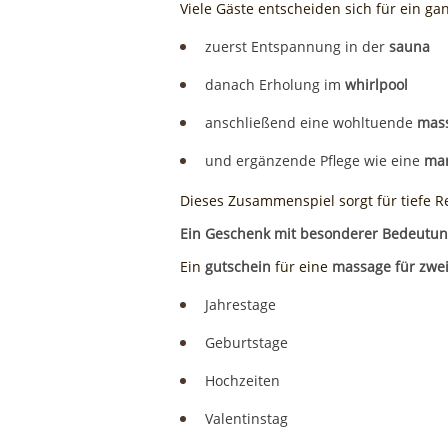
Viele Gäste entscheiden sich für ein gan
zuerst Entspannung in der
sauna
danach Erholung im
whirlpool
anschließend eine wohltuende
mas
und ergänzende Pflege wie eine
ma
Dieses Zusammenspiel sorgt für tiefe R
Ein Geschenk mit besonderer Bedeutu
Ein
gutschein
für eine
massage für zwe
Jahrestage
Geburtstage
Hochzeiten
Valentinstag