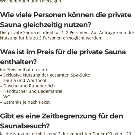
Wochenenden und Feiertagen.
Wie viele Personen können die private
Sauna gleichzeitig nutzen?
Die private Sauna ist ideal für 1–2 Personen. Auf Anfrage kann die
Nutzung für bis zu 3 Personen ermöglicht werden.
Was ist im Preis für die private Sauna
enthalten?
Im Preis enthalten sind:
– Exklusive Nutzung der gesamten Spa-Suite
–
Sauna
und Whirlpool
– Dusche und Ruhebereich
– Handtücher und Bademäntel
– WC
– Getränke je nach Paket
Gibt es eine Zeitbegrenzung für den
Saunabesuch?
Ja, die Nutzung erfolgt gemäß der gebuchten Dauer (90 oder 120