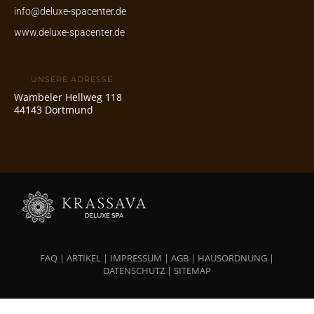
info@deluxe-spacenter.de
www.deluxe-spacenter.de
UNSERE ADRESSE
Wambeler Hellweg 118
44143 Dortmund
FAQ
|
ARTIKEL
|
IMPRESSUM
|
AGB
|
HAUSORDNUNG
|
DATENSCHUTZ
|
SITEMAP