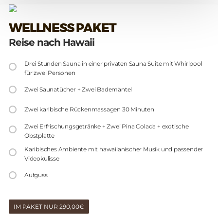
WELLNESS PAKET
Reise nach Hawaii
Drei Stunden Sauna in einer privaten Sauna Suite mit Whirlpool
für zwei Personen
Zwei Saunatücher + Zwei Bademäntel
Zwei karibische Rückenmassagen 30 Minuten
Zwei Erfrischungsgetränke + Zwei Pina Colada + exotische
Obstplatte
Karibisches Ambiente mit hawaiianischer Musik und passender
Videokulisse
Aufguss
IM PAKET NUR 290,00€