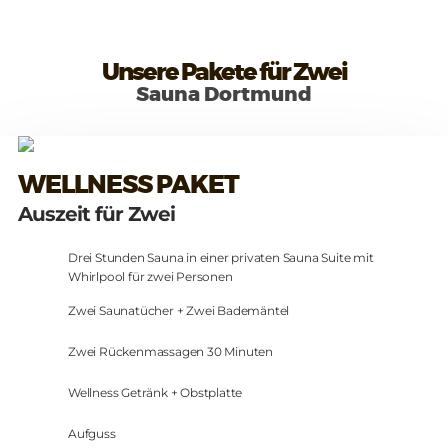
Unsere Pakete für Zwei
Sauna Dortmund
WELLNESS PAKET
Auszeit für Zwei
Drei Stunden Sauna in einer privaten Sauna Suite mit
Whirlpool für zwei Personen
Zwei Saunatücher + Zwei Bademäntel
Zwei Rückenmassagen 30 Minuten
Wellness Getränk + Obstplatte
Aufguss