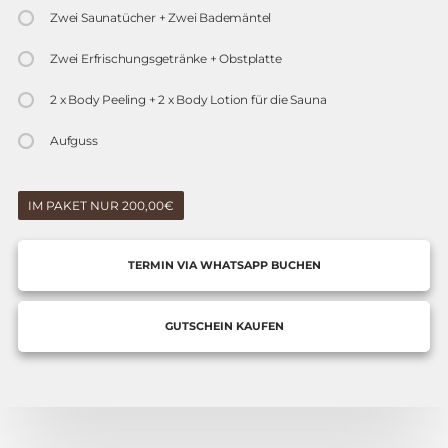
Zwei Saunatücher + Zwei Bademäntel
Zwei Erfrischungsgetränke + Obstplatte
2 x Body Peeling + 2 x Body Lotion für die Sauna
Aufguss
IM PAKET NUR 200,00€
TERMIN VIA WHATSAPP BUCHEN
GUTSCHEIN KAUFEN