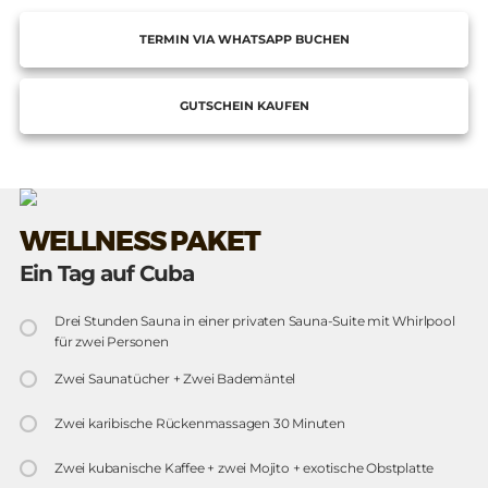
TERMIN VIA WHATSAPP BUCHEN
GUTSCHEIN KAUFEN
WELLNESS PAKET
Ein Tag auf Cuba
Drei Stunden Sauna in einer privaten Sauna-Suite mit Whirlpool
für zwei Personen
Zwei Saunatücher + Zwei Bademäntel
Zwei karibische Rückenmassagen 30 Minuten
Zwei kubanische Kaffee + zwei Mojito + exotische Obstplatte