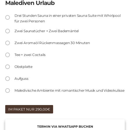
Malediven Urlaub
Drei Stunden Sauna in einer privaten Sauna Suite mit Whirlpool
für zwei Personen
Zwei Saunatücher + Zwei Bademäntel
Zwei Aromaöl Rückenmassagen 30 Minuten
Tee + zwei Coctails
Obstplatte
Aufguss
Maledivische Ambiente mit romantischer Musik und Videokulisse
IM PAKET NUR 290,00€
TERMIN VIA WHATSAPP BUCHEN