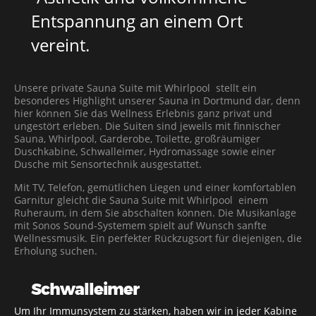
Entspannung an einem Ort
vereint.
Unsere private Sauna Suite mit Whirlpool stellt ein
besonderes Highlight unserer Sauna in Dortmund dar, denn
hier können Sie das Wellness Erlebnis ganz privat und
ungestört erleben. Die Suiten sind jeweils mit finnischer
Sauna, Whirlpool, Garderobe, Toilette, großräumiger
Duschkabine, Schwalleimer, Hydromassage sowie einer
Dusche mit Sensortechnik ausgestattet.
Mit TV, Telefon, gemütlichen Liegen und einer komfortablen
Garnitur gleicht die Sauna Suite mit Whirlpool einem
Ruheraum, in dem Sie abschalten können. Die Musikanlage
mit Sonos Sound-Systemem spielt auf Wunsch sanfte
Wellnessmusik. Ein perfekter Rückzugsort für diejenigen, die
Erholung suchen.
Schwalleimer
Um Ihr Immunsystem zu stärken, haben wir in jeder Kabine