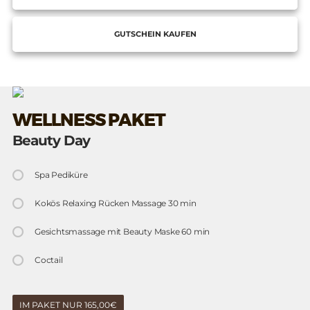
GUTSCHEIN KAUFEN
WELLNESS PAKET
Beauty Day
Spa Pediküre
Kokös Relaxing Rücken Massage 30 min
Gesichtsmassage mit Beauty Maske 60 min
Coctail
IM PAKET NUR 165,00€