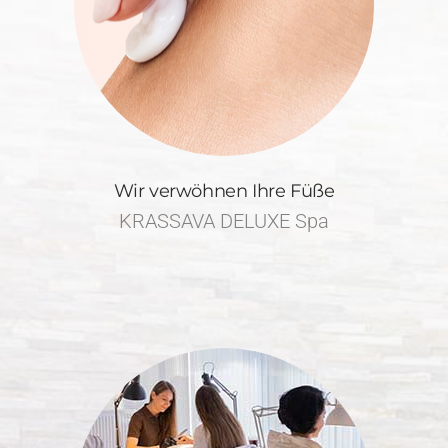
Wir verwöhnen Ihre Füße
KRASSAVA DELUXE Spa
Nach einem erfrischenden Fußbad werden Ihre Nägel in die
gewünschte Form gebracht. Überschüssige Hornhaut wird
professionell entfernt. Es folgt eine leichte Fußmassage und
natürlich werden Ihre Fußnägel lackiert.