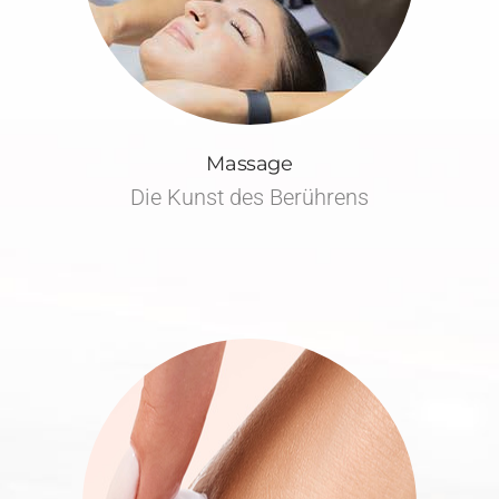
Massage
Die Kunst des Berührens
Von der klassischen Massage, über die Hot Stone Massage bis
hin zur Karibik Massage.