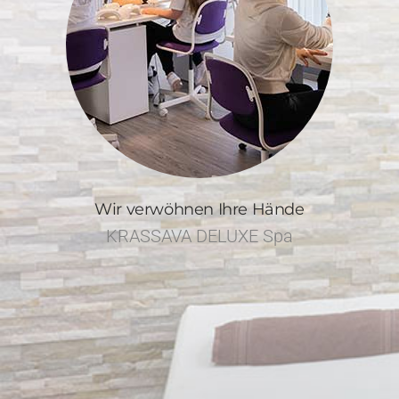
Wir verwöhnen Ihre Hände
KRASSAVA DELUXE Spa
Nach einem wohltuenden Handbad und Nagelanalyse werden
Ihre Nägel in die gewünschte Form gefeilt. Anschließend
erhalten Ihre Nägel durch professionellen Maniküre einen
makellosen Look.