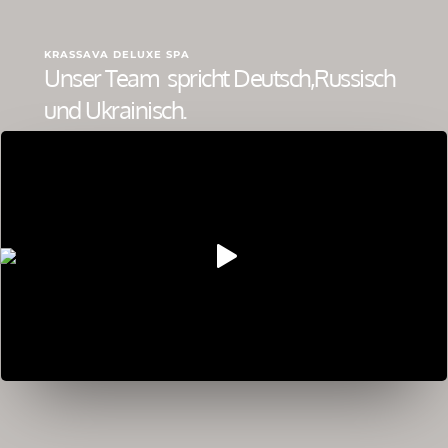
KRASSAVA DELUXE SPA
Unser Team spricht Deutsch,Russisch
und Ukrainisch.