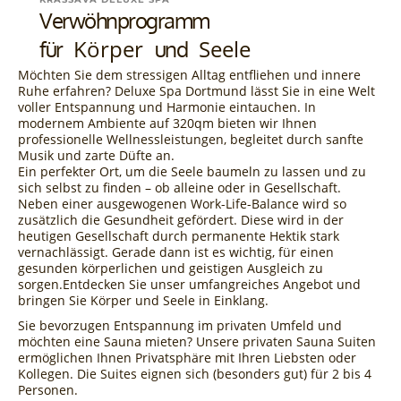
Verwöhnprogramm
Körper
Seele
für
und
Möchten Sie dem stressigen Alltag entfliehen und innere
Ruhe erfahren? Deluxe Spa Dortmund lässt Sie in eine Welt
voller Entspannung und Harmonie eintauchen. In
modernem Ambiente auf 320qm bieten wir Ihnen
professionelle Wellnessleistungen, begleitet durch sanfte
Musik und zarte Düfte an.
Ein perfekter Ort, um die Seele baumeln zu lassen und zu
sich selbst zu finden – ob alleine oder in Gesellschaft.
Neben einer ausgewogenen Work-Life-Balance wird so
zusätzlich die Gesundheit gefördert. Diese wird in der
heutigen Gesellschaft durch permanente Hektik stark
vernachlässigt. Gerade dann ist es wichtig, für einen
gesunden körperlichen und geistigen Ausgleich zu
sorgen.Entdecken Sie unser umfangreiches Angebot und
bringen Sie Körper und Seele in Einklang.
Sie bevorzugen Entspannung im privaten Umfeld und
möchten eine Sauna mieten? Unsere privaten Sauna Suiten
ermöglichen Ihnen Privatsphäre mit Ihren Liebsten oder
Kollegen. Die Suites eignen sich (besonders gut) für 2 bis 4
Personen.