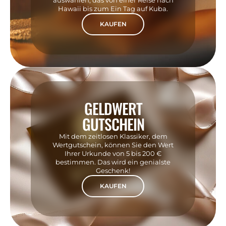
auswählen, das von einer Reise nach
Hawaii bis zum Ein Tag auf Kuba.
KAUFEN
GELDWERT
GUTSCHEIN
Mit dem zeitlosen Klassiker, dem
Wertgutschein, können Sie den Wert
Ihrer Urkunde von 5 bis 200 €
bestimmen. Das wird ein genialste
Geschenk!
KAUFEN