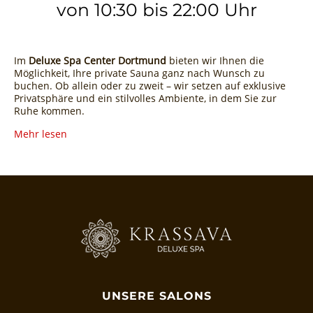
von 10:30 bis 22:00 Uhr
Im
Deluxe Spa Center Dortmund
bieten wir Ihnen die
Möglichkeit, Ihre private Sauna ganz nach Wunsch zu
buchen. Ob allein oder zu zweit – wir setzen auf exklusive
Privatsphäre und ein stilvolles Ambiente, in dem Sie zur
Ruhe kommen.
Mehr lesen
UNSERE SALONS