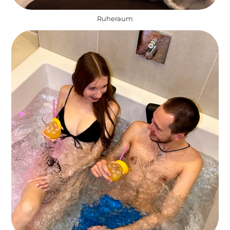
Ruheraum