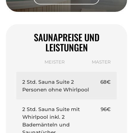
SAUNAPREISE UND
LEISTUNGEN
MEISTER
MASTER
2 Std. Sauna Suite 2
68€
Personen ohne Whirlpool
2 Std. Sauna Suite mit
96€
Whirlpool inkl. 2
Bademänteln und
Saunatücher