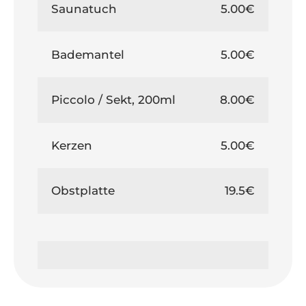
Saunatuch
5.00€
Bademantel
5.00€
Piccolo / Sekt, 200ml
8.00€
Kerzen
5.00€
Obstplatte
19.5€