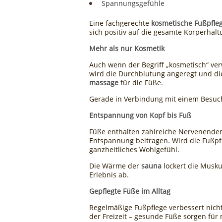
Spannungsgefühle
Eine fachgerechte
kosmetische Fußpfle
sich positiv auf die gesamte Körperhal
Mehr als nur Kosmetik
Auch wenn der Begriff „kosmetisch“ ve
wird die Durchblutung angeregt und die
massage
für die Füße.
Gerade in Verbindung mit einem Besu
Entspannung von Kopf bis Fuß
Füße enthalten zahlreiche Nervenenden,
Entspannung beitragen. Wird die Fußp
ganzheitliches Wohlgefühl.
Die Wärme der
sauna
lockert die Musku
Erlebnis ab.
Gepflegte Füße im Alltag
Regelmäßige Fußpflege verbessert nicht
der Freizeit – gesunde Füße sorgen für