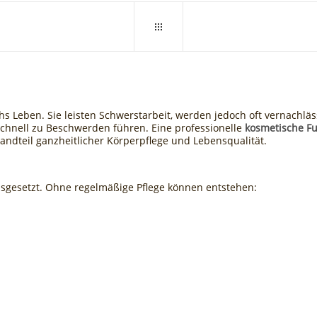
 Leben. Sie leisten Schwerstarbeit, werden jedoch oft vernachläss
hnell zu Beschwerden führen. Eine professionelle
kosmetische F
tandteil ganzheitlicher Körperpflege und Lebensqualität.
usgesetzt. Ohne regelmäßige Pflege können entstehen: