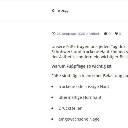
ПРЕД.
28 февраля, 2026
в
Artikel
0
0
Unsere Füße tragen uns jeden Tag durchs
Schuhwerk und trockene Haut können sc
der Ästhetik, sondern ein wichtiger Bes
Warum Fußpflege so wichtig ist
Füße sind täglich enormer Belastung a
trockene oder rissige Haut
übermäßige Hornhaut
Druckstellen
eingewachsene Nägel