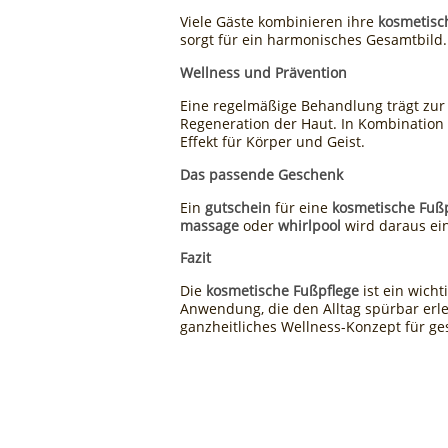
Viele Gäste kombinieren ihre
kosmetisc
sorgt für ein harmonisches Gesamtbild.
Wellness und Prävention
Eine regelmäßige Behandlung trägt zur 
Regeneration der Haut. In Kombinatio
Effekt für Körper und Geist.
Das passende Geschenk
Ein
gutschein
für eine
kosmetische Fuß
massage
oder
whirlpool
wird daraus ein
Fazit
Die
kosmetische Fußpflege
ist ein wich
Anwendung, die den Alltag spürbar erle
ganzheitliches Wellness-Konzept für g