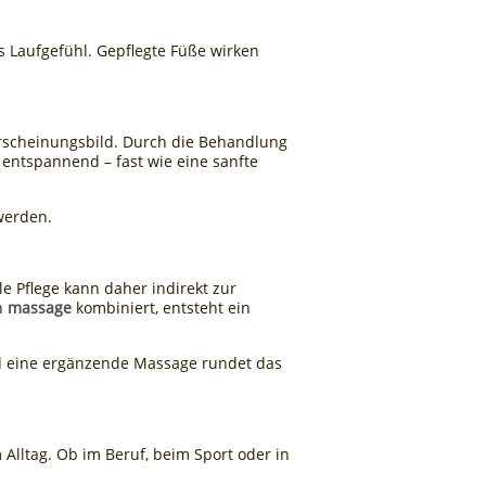
 Laufgefühl. Gepflegte Füße wirken
Erscheinungsbild. Durch die Behandlung
entspannend – fast wie eine sanfte
werden.
e Pflege kann daher indirekt zur
en
massage
kombiniert, entsteht ein
 eine ergänzende Massage rundet das
Alltag. Ob im Beruf, beim Sport oder in