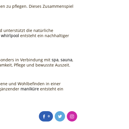
en zu pflegen. Dieses Zusammenspiel
 unterstützt die natürliche
m
whirlpool
entsteht ein nachhaltiger
esonders in Verbindung mit
spa
,
sauna
,
mkeit, Pflege und bewusste Auszeit.
giene und Wohlbefinden in einer
gänzender
maniküre
entsteht ein
0