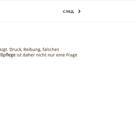
СЛЕД.
igt. Druck, Reibung, falsches
ußpflege
ist daher nicht nur eine Frage