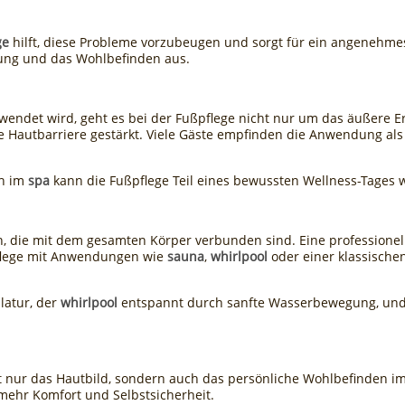
ge
hilft, diese Probleme vorzubeugen und sorgt für ein angenehmes
tung und das Wohlbefinden aus.
rwendet wird, geht es bei der Fußpflege nicht nur um das äußere 
 Hautbarriere gestärkt. Viele Gäste empfinden die Anwendung als 
ch im
spa
kann die Fußpflege Teil eines bewussten Wellness-Tages 
 die mit dem gesamten Körper verbunden sind. Eine professionell
flege mit Anwendungen wie
sauna
,
whirlpool
oder einer klassisch
latur, der
whirlpool
entspannt durch sanfte Wasserbewegung, und
 nur das Hautbild, sondern auch das persönliche Wohlbefinden im 
 mehr Komfort und Selbstsicherheit.