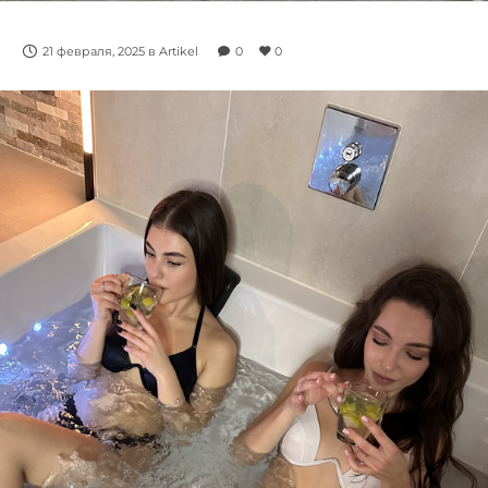
21 февраля, 2025
в
Artikel
0
0