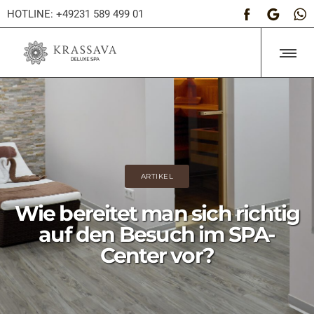
HOTLINE: +49231 589 499 01
ARTIKEL
Wie bereitet man sich richtig
auf den Besuch im SPA-
Center vor?