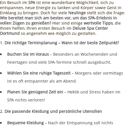
Ein Besuch im
SPA
ist eine wunderbare Möglichkeit, sich zu
entspannen, neue Energie zu tanken und Körper sowie Geist in
Einklang zu bringen. Doch für viele
Neulinge
stellt sich die Frage:
Wie bereitet man sich am besten vor, um das SPA-Erlebnis in
vollen Zügen zu genießen?
Hier sind einige
wertvolle Tipps
, die
Ihnen helfen, Ihren ersten Besuch im
Deluxe Spa Center
Dortmund
so angenehm wie möglich zu gestalten.
Die richtige Terminplanung – Wann ist der beste Zeitpunkt?
Buchen Sie im Voraus
– Besonders an Wochenenden und
Feiertagen sind viele SPA-Termine schnell ausgebucht.
Wählen Sie eine ruhige Tageszeit
– Morgens oder vormittags
ist es oft entspannter als am Abend.
Planen Sie genügend Zeit ein
– Hektik und Stress haben im
SPA nichts verloren!
Die passende Kleidung und persönliche Utensilien
Bequeme Kleidung
– Nach der Entspannung soll nichts