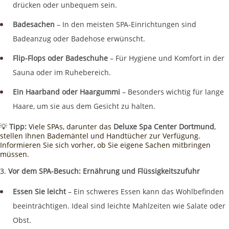
drücken oder unbequem sein.
Badesachen
– In den meisten SPA-Einrichtungen sind
Badeanzug oder Badehose erwünscht.
Flip-Flops oder Badeschuhe
– Für Hygiene und Komfort in der
Sauna oder im Ruhebereich.
Ein Haarband oder Haargummi
– Besonders wichtig für lange
Haare, um sie aus dem Gesicht zu halten.
💡
Tipp:
Viele SPAs, darunter das
Deluxe Spa Center Dortmund
,
stellen Ihnen Bademäntel und Handtücher zur Verfügung.
Informieren Sie sich vorher, ob Sie eigene Sachen mitbringen
müssen.
Vor dem SPA-Besuch: Ernährung und Flüssigkeitszufuhr
Essen Sie leicht
– Ein schweres Essen kann das Wohlbefinden
beeinträchtigen. Ideal sind leichte Mahlzeiten wie Salate oder
Obst.