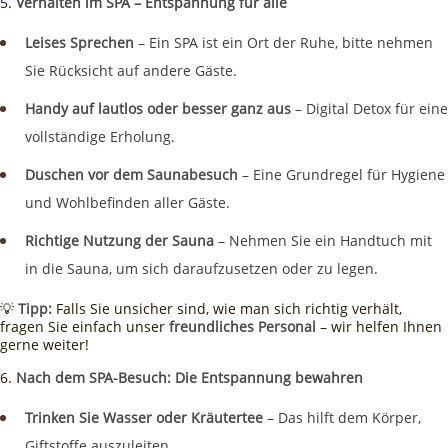
Verhalten im SPA – Entspannung für alle
Leises Sprechen
– Ein SPA ist ein Ort der Ruhe, bitte nehmen
Sie Rücksicht auf andere Gäste.
Handy auf lautlos oder besser ganz aus
– Digital Detox für eine
vollständige Erholung.
Duschen vor dem Saunabesuch
– Eine Grundregel für Hygiene
und Wohlbefinden aller Gäste.
Richtige Nutzung der Sauna
– Nehmen Sie ein Handtuch mit
in die Sauna, um sich daraufzusetzen oder zu legen.
💡
Tipp:
Falls Sie unsicher sind, wie man sich richtig verhält,
fragen Sie einfach unser
freundliches Personal
– wir helfen Ihnen
gerne weiter!
Nach dem SPA-Besuch: Die Entspannung bewahren
Trinken Sie Wasser oder Kräutertee
– Das hilft dem Körper,
Giftstoffe auszuleiten.