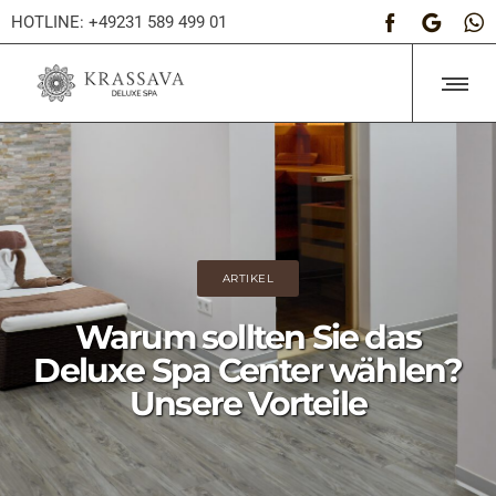
HOTLINE: +49231 589 499 01
ARTIKEL
Warum sollten Sie das
Deluxe Spa Center wählen?
Unsere Vorteile