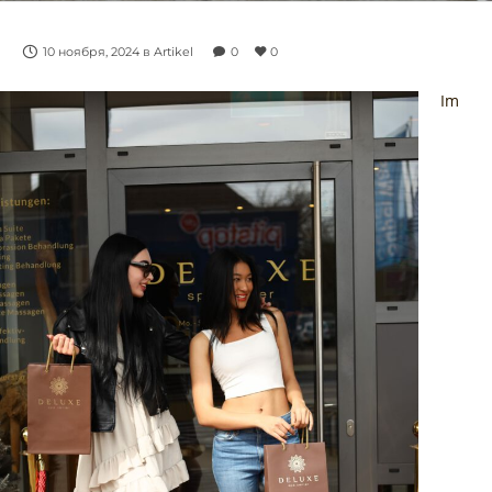
10 ноября, 2024
в
Artikel
0
0
Im