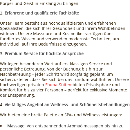
Körper und Geist in Einklang zu bringen.
Erfahrene und qualifizierte Fachkräfte
Unser Team besteht aus hochqualifizierten und erfahrenen
Spezialisten, die sich Ihrer Gesundheit und Ihrem Wohlbefinden
widmen. Unsere Masseure und Kosmetiker verfügen über
fundiertes Wissen und verwenden modernste Techniken, um
individuell auf Ihre Bedürfnisse einzugehen.
Premium-Service für höchste Ansprüche
Wir legen besonderen Wert auf erstklassigen Service und
persönliche Betreuung. Von der Buchung bis hin zur
Nachbetreuung – jeder Schritt wird sorgfältig geplant, um
sicherzustellen, dass Sie sich bei uns rundum wohlfühlen. Unsere
hochwertigen privaten
Sauna-Suiten
bieten Privatsphäre und
Komfort für bis zu vier Personen – perfekt für exklusive Momente
der Entspannung.
Vielfältiges Angebot an Wellness- und Schönheitsbehandlungen
Wir bieten eine breite Palette an SPA- und Wellnessleistungen:
Massage
: Von entspannenden Aromaölmassagen bis hin zu