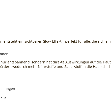
 entsteht ein sichtbarer Glow-Effekt – perfekt für alle, die sich ei
innen
 nur entspannend, sondern hat direkte Auswirkungen auf die Haut.
rdert, wodurch mehr Nährstoffe und Sauerstoff in die Hautschich
wellungen
Haut
d