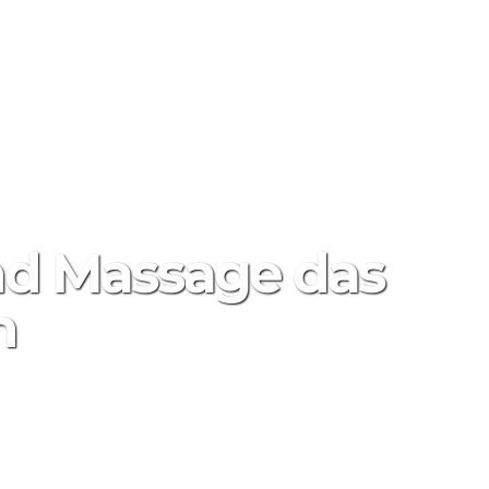
 UND ANGEBOTE
ÜBER UNS
KONTAKT
nd Massage das
n
мотры
0
ПОДЕЛИТЬСЯ