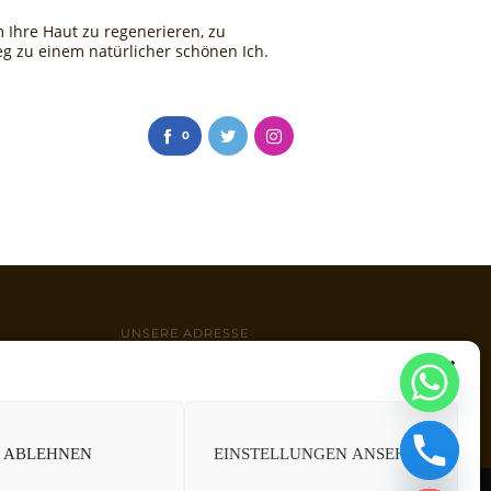
 Ihre Haut zu regenerieren, zu
 zu einem natürlicher schönen Ich.
0
UNSERE ADRESSE
Wambeler Hellweg 118
44143 Dortmund
CHATY
ABLEHNEN
EINSTELLUNGEN ANSEHEN
HIDE