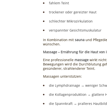
fahlem Teint
trockener oder gereizter Haut
schlechter Mikrozirkulation
verspannter Gesichtsmuskulatur
In Kombination mit
sauna
und Pflegeölen
wünschen.
Massage – Ernährung für die Haut von 
Eine professionelle
massage
wirkt nicht
Bewegungen wird die Durchblutung gefö
gesünderer, strahlenderer Teint.
Massagen unterstützen:
die Lymphdrainage → weniger Sch
die Kollagenproduktion → glattere 
die Spannkraft → pralleres Hautbil