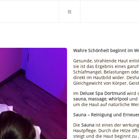
Wahre Schönheit beginnt im W
Gesunde, strahlende Haut entst
sie ist das Ergebnis eines ganz
Schlafmangel, Belastungen ode
direkt im Hautbild wider. Desh
Gleichgewicht von Körper, Geis
Im
Deluxe Spa Dortmund
wird d
sauna
,
massage
,
whirlpool
und s
um die Haut auf natürliche Wei
Sauna – Reinigung und Erneue
Die
Sauna
ist eines der wirkung
Hautpflege. Durch die Hitze öf
steigt und die Haut beginnt zu