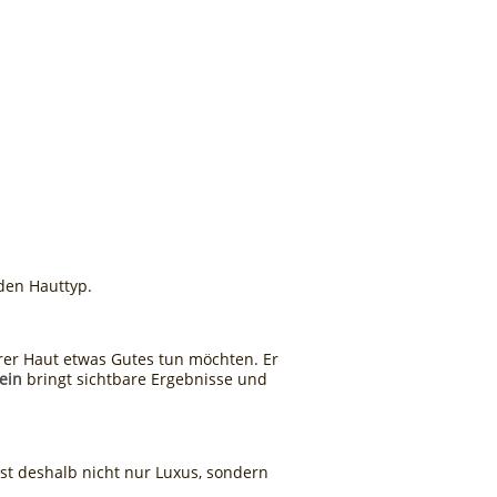
den Hauttyp.
rer Haut etwas Gutes tun möchten. Er
ein
bringt sichtbare Ergebnisse und
ist deshalb nicht nur Luxus, sondern