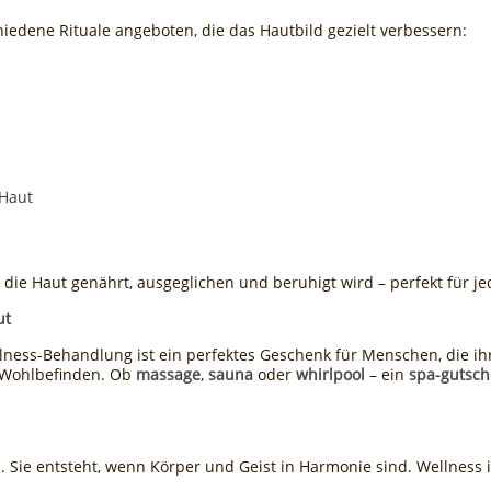
edene Rituale angeboten, die das Hautbild gezielt verbessern:
 Haut
ie Haut genährt, ausgeglichen und beruhigt wird – perfekt für je
ut
lness-Behandlung ist ein perfektes Geschenk für Menschen, die ih
d Wohlbefinden. Ob
massage
,
sauna
oder
whirlpool
– ein
spa-gutsch
. Sie entsteht, wenn Körper und Geist in Harmonie sind. Wellness 