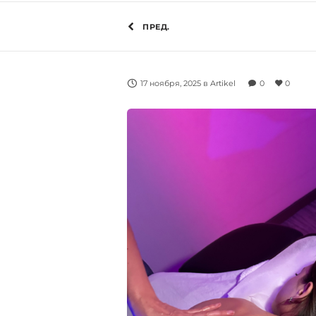
ПРЕД.
17 ноября, 2025
в
Artikel
0
0