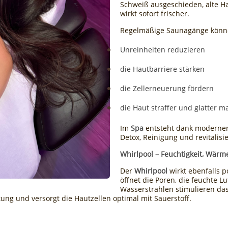
Schweiß ausgeschieden, alte H
wirkt sofort frischer.
Regelmäßige Saunagänge könn
Unreinheiten reduzieren
die Hautbarriere stärken
die Zellerneuerung fördern
die Haut straffer und glatter 
Im
Spa
entsteht dank moderner
Detox, Reinigung und revitalisi
Whirlpool – Feuchtigkeit, Wärm
Der
Whirlpool
wirkt ebenfalls p
öffnet die Poren, die feuchte L
Wasserstrahlen stimulieren da
ung und versorgt die Hautzellen optimal mit Sauerstoff.