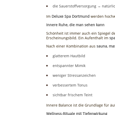
die Sauerstoffversorgung → natürli
Im
Deluxe Spa Dortmund
werden hochwer
Innere Ruhe, die man sehen kann
Schönheit ist immer auch ein Spiegel 
Erscheinungsbild. Ein Aufenthalt im
sp
Nach einer Kombination aus
sauna
,
ma
glatterem Hautbild
entspannter Mimik
weniger Stressanzeichen
verbessertem Tonus
sichtbar frischem Teint
Innere Balance ist die Grundlage für ä
Wellness-Rituale mit Tiefenwirkung