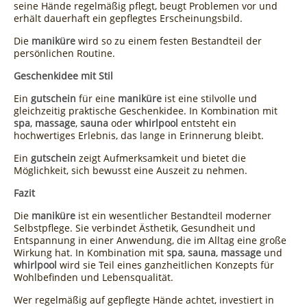
seine Hände regelmäßig pflegt, beugt Problemen vor und
erhält dauerhaft ein gepflegtes Erscheinungsbild.
Die
maniküre
wird so zu einem festen Bestandteil der
persönlichen Routine.
Geschenkidee mit Stil
Ein
gutschein
für eine
maniküre
ist eine stilvolle und
gleichzeitig praktische Geschenkidee. In Kombination mit
spa
,
massage
,
sauna
oder
whirlpool
entsteht ein
hochwertiges Erlebnis, das lange in Erinnerung bleibt.
Ein
gutschein
zeigt Aufmerksamkeit und bietet die
Möglichkeit, sich bewusst eine Auszeit zu nehmen.
Fazit
Die
maniküre
ist ein wesentlicher Bestandteil moderner
Selbstpflege. Sie verbindet Ästhetik, Gesundheit und
Entspannung in einer Anwendung, die im Alltag eine große
Wirkung hat. In Kombination mit
spa
,
sauna
,
massage
und
whirlpool
wird sie Teil eines ganzheitlichen Konzepts für
Wohlbefinden und Lebensqualität.
Wer regelmäßig auf gepflegte Hände achtet, investiert in