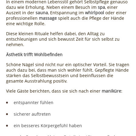
In einem modernen Lebensstil gehört Selbstpflege genauso
dazu wie Erholung. Neben einem Besuch im
spa
, einer
Auszeit in der
sauna
, Entspannung im
whirlpool
oder einer
professionellen
massage
spielt auch die Pflege der Hände
eine wichtige Rolle.
Diese kleinen Rituale helfen dabei, den Alltag zu
entschleunigen und sich bewusst Zeit für sich selbst zu
nehmen.
Ästhetik trifft Wohlbefinden
Schöne Nägel sind nicht nur ein optischer Vorteil. Sie tragen
auch dazu bei, dass man sich wohler fühlt. Gepflegte Hände
stärken das Selbstbewusstsein und beeinflussen die
gesamte Ausstrahlung positiv.
Viele Gäste berichten, dass sie sich nach einer
maniküre
:
entspannter fühlen
sicherer auftreten
ein besseres Körpergefühl haben