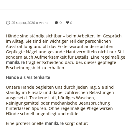
25 марта, 2026
в
Artikel
0
0
Hände sind ständig sichtbar – beim Arbeiten, im Gespräch,
im Alltag. Sie sind ein wichtiger Teil der persönlichen
Ausstrahlung und oft das Erste, worauf andere achten.
Gepflegte Nägel und gesunde Haut vermitteln nicht nur Stil,
sondern auch Aufmerksamkeit für Details. Eine regelmäßige
maniküre
trägt entscheidend dazu bei, dieses gepflegte
Erscheinungsbild zu erhalten.
Hände als Visitenkarte
Unsere Hände begleiten uns durch jeden Tag. Sie sind
ständig im Einsatz und dabei zahlreichen Belastungen
ausgesetzt. Trockene Luft, häufiges Waschen,
Reinigungsmittel oder mechanische Beanspruchung
hinterlassen Spuren. Ohne regelmäßige Pflege wirken
Hände schnell ungepflegt und müde.
Eine professionelle
maniküre
sorgt dafür: