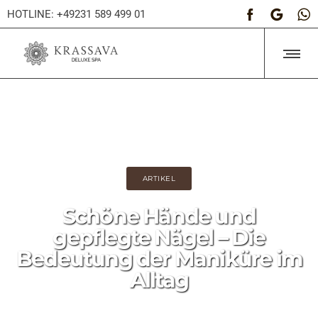
HOTLINE: +49231 589 499 01
ARTIKEL
Schöne Hände und
gepflegte Nägel – Die
Bedeutung der Maniküre im
Alltag