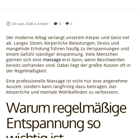
20 мая, 2026
в
Artikel
0
0
Der moderne Alltag verlangt unserem Körper und Geist viel
ab. Langes Sitzen, körperliche Belastungen, Stress und
mangelnde Erholung führen häufig zu Verspannungen und
einem Gefühl ständiger Anspannung. Viele Menschen
gönnen sich eine
massage
erst dann, wenn Beschwerden
bereits vorhanden sind. Dabei liegt der größte Nutzen oft in
der Regelmäßigkeit.
Eine professionelle Massage ist nicht nur eine angenehme
Auszeit, sondern kann langfristig dazu beitragen, das
körperliche und mentale Wohlbefinden zu verbessern.
Warum regelmäßige
Entspannung so
wichtig ist