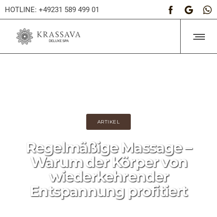
HOTLINE: +49231 589 499 01
ARTIKEL
Regelmäßige Massage –
Warum der Körper von
wiederkehrender
Entspannung profitiert