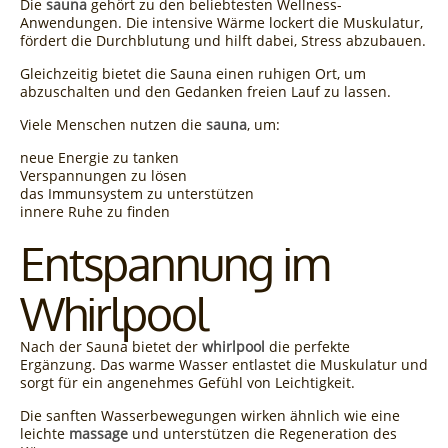
Die
sauna
gehört zu den beliebtesten Wellness-
Anwendungen. Die intensive Wärme lockert die Muskulatur,
fördert die Durchblutung und hilft dabei, Stress abzubauen.
Gleichzeitig bietet die Sauna einen ruhigen Ort, um
abzuschalten und den Gedanken freien Lauf zu lassen.
Viele Menschen nutzen die
sauna
, um:
neue Energie zu tanken
Verspannungen zu lösen
das Immunsystem zu unterstützen
innere Ruhe zu finden
Entspannung im
Whirlpool
Nach der Sauna bietet der
whirlpool
die perfekte
Ergänzung. Das warme Wasser entlastet die Muskulatur und
sorgt für ein angenehmes Gefühl von Leichtigkeit.
Die sanften Wasserbewegungen wirken ähnlich wie eine
leichte
massage
und unterstützen die Regeneration des