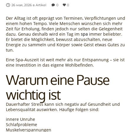
26 мая, 2026
в
Artikel
0
0
Der Alltag ist oft geprägt von Terminen, Verpflichtungen und
einem hohen Tempo. Viele Menschen wünschen sich mehr
Zeit für Erholung, finden jedoch nur selten die Gelegenheit
dazu. Genau deshalb wird ein Tag im
spa
immer beliebter.
Er bietet die Möglichkeit, bewusst abzuschalten, neue
Energie zu sammeln und Körper sowie Geist etwas Gutes zu
tun.
Eine Spa-Auszeit ist weit mehr als nur Entspannung – sie ist
eine Investition in das eigene Wohlbefinden.
Warum eine Pause
wichtig ist
Dauerhafter Stress kann sich negativ auf Gesundheit und
Lebensqualität auswirken. Häufige Folgen sind:
innere Unruhe
Schlafprobleme
Muskelverspannungen