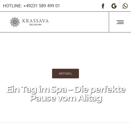
HOTLINE: +49231 589 499 01
ARTIKEL
Ein Tag im Spa – Die perfekte
Pause vom Alltag