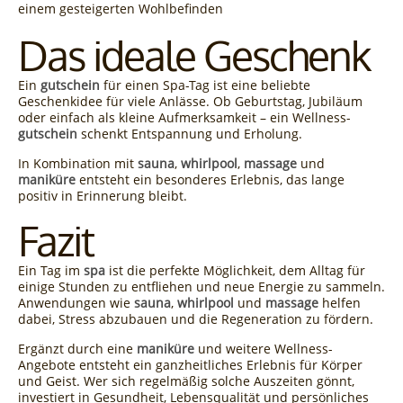
einem gesteigerten Wohlbefinden
Das ideale Geschenk
Ein
gutschein
für einen Spa-Tag ist eine beliebte
Geschenkidee für viele Anlässe. Ob Geburtstag, Jubiläum
oder einfach als kleine Aufmerksamkeit – ein Wellness-
gutschein
schenkt Entspannung und Erholung.
In Kombination mit
sauna
,
whirlpool
,
massage
und
maniküre
entsteht ein besonderes Erlebnis, das lange
positiv in Erinnerung bleibt.
Fazit
Ein Tag im
spa
ist die perfekte Möglichkeit, dem Alltag für
einige Stunden zu entfliehen und neue Energie zu sammeln.
Anwendungen wie
sauna
,
whirlpool
und
massage
helfen
dabei, Stress abzubauen und die Regeneration zu fördern.
Ergänzt durch eine
maniküre
und weitere Wellness-
Angebote entsteht ein ganzheitliches Erlebnis für Körper
und Geist. Wer sich regelmäßig solche Auszeiten gönnt,
investiert in Gesundheit, Lebensqualität und persönliches