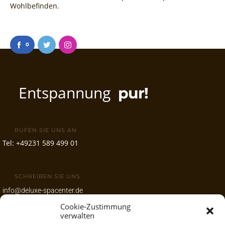
Wohlbefinden.
0
Entspannung
pur!
RUFEN SIE UNS AN
Tel:
+49231 589 499 01
SCHREIBEN SIE UNS
info@deluxe-spacenter.de
Cookie-Zustimmung
www.deluxe-spacenter.de
verwalten