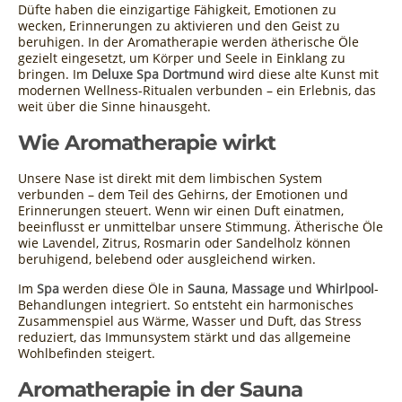
Düfte haben die einzigartige Fähigkeit, Emotionen zu
wecken, Erinnerungen zu aktivieren und den Geist zu
beruhigen. In der Aromatherapie werden ätherische Öle
gezielt eingesetzt, um Körper und Seele in Einklang zu
bringen. Im
Deluxe Spa Dortmund
wird diese alte Kunst mit
modernen Wellness-Ritualen verbunden – ein Erlebnis, das
weit über die Sinne hinausgeht.
Wie Aromatherapie wirkt
Unsere Nase ist direkt mit dem limbischen System
verbunden – dem Teil des Gehirns, der Emotionen und
Erinnerungen steuert. Wenn wir einen Duft einatmen,
beeinflusst er unmittelbar unsere Stimmung. Ätherische Öle
wie Lavendel, Zitrus, Rosmarin oder Sandelholz können
beruhigend, belebend oder ausgleichend wirken.
Im
Spa
werden diese Öle in
Sauna
,
Massage
und
Whirlpool
-
Behandlungen integriert. So entsteht ein harmonisches
Zusammenspiel aus Wärme, Wasser und Duft, das Stress
reduziert, das Immunsystem stärkt und das allgemeine
Wohlbefinden steigert.
Aromatherapie in der Sauna