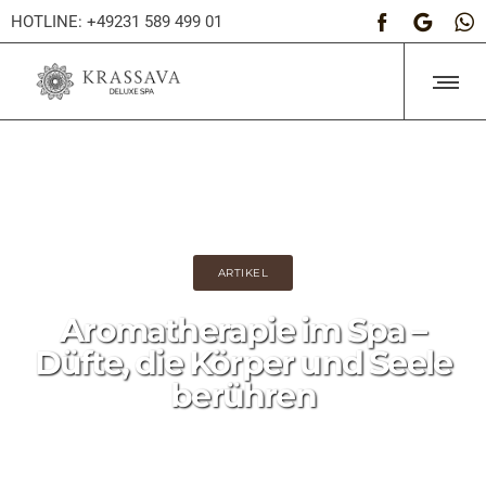
HOTLINE: +49231 589 499 01
ARTIKEL
Aromatherapie im Spa –
Düfte, die Körper und Seele
berühren