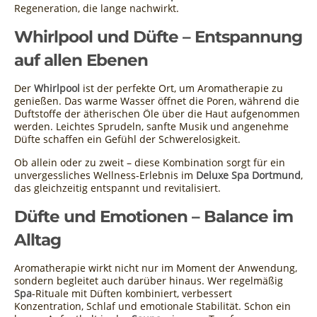
Regeneration, die lange nachwirkt.
Whirlpool und Düfte – Entspannung
auf allen Ebenen
Der
Whirlpool
ist der perfekte Ort, um Aromatherapie zu
genießen. Das warme Wasser öffnet die Poren, während die
Duftstoffe der ätherischen Öle über die Haut aufgenommen
werden. Leichtes Sprudeln, sanfte Musik und angenehme
Düfte schaffen ein Gefühl der Schwerelosigkeit.
Ob allein oder zu zweit – diese Kombination sorgt für ein
unvergessliches Wellness-Erlebnis im
Deluxe Spa Dortmund
,
das gleichzeitig entspannt und revitalisiert.
Düfte und Emotionen – Balance im
Alltag
Aromatherapie wirkt nicht nur im Moment der Anwendung,
sondern begleitet auch darüber hinaus. Wer regelmäßig
Spa
-Rituale mit Düften kombiniert, verbessert
Konzentration, Schlaf und emotionale Stabilität. Schon ein