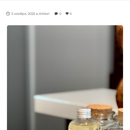
3 ноября, 2025
в
Artikel
0
0