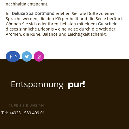
nachhaltig entspannt.
Im
Deluxe Spa Dortmund
erleben Sie, wie Düfte zu einer
Sprache werden, die den Körper heilt und die Seele berührt.
Gönnen Sie sich oder Ihren Liebsten mit einem
Gutschein
dieses sinnliche Erlebnis – eine Reise durch die Welt der
Aromen, die Ruhe, Balance und Leichtigkeit schenkt.
0
Entspannung
pur!
RUFEN SIE UNS AN
Tel:
+49231 589 499 01